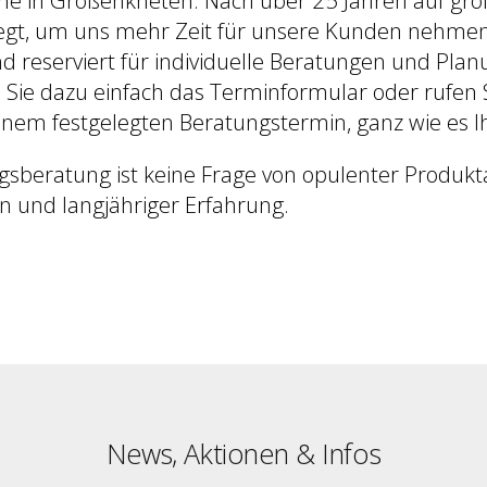
gt, um uns mehr Zeit für unsere Kunden nehmen
d reserviert für individuelle Beratungen und Pl
 Sie dazu einfach das Terminformular oder rufen 
einem festgelegten Beratungstermin, ganz wie es I
ngsberatung ist keine Frage von opulenter Produk
rn und langjähriger Erfahrung.
News, Aktionen & Infos