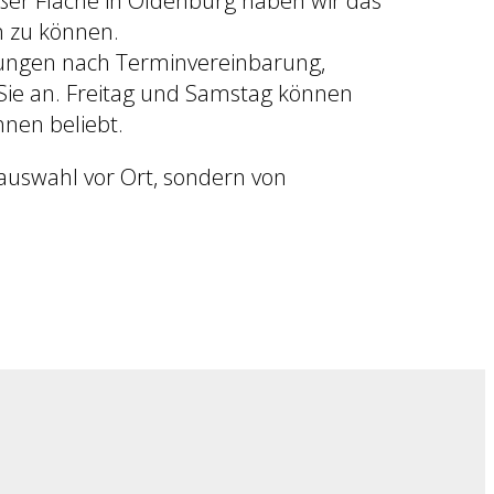
 zu können.
anungen nach Terminvereinbarung,
Sie an. Freitag und Samstag können
hnen beliebt.
tauswahl vor Ort, sondern von