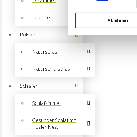
Esszimmer
Leuchten
Ablehnen
Polster
Natursofas
Naturschlafsofas
Schlafen
Schlafzimmer
Gesunder Schlaf mit
Hüsler Nest