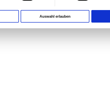
Auswahl erlauben