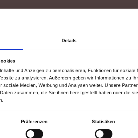
Powered by Wordpress; Concept by
Margit Mederer-Lahntroch
;
Details
Cookies
nhalte und Anzeigen zu personalisieren, Funktionen für soziale
Website zu analysieren. Außerdem geben wir Informationen zu I
r soziale Medien, Werbung und Analysen weiter. Unsere Partner
 Daten zusammen, die Sie ihnen bereitgestellt haben oder die s
n.
Präferenzen
Statistiken