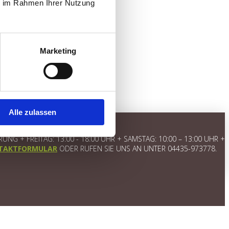
ie im Rahmen Ihrer Nutzung
Marketing
Alle zulassen
 + FREITAG: 13:00 - 18:00 UHR + SAMSTAG: 10:00 – 13:00 UHR +
TAKTFORMULAR
ODER RUFEN SIE UNS AN UNTER 04435-973778.