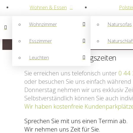
Wohnen & Essen
Polste
Wohnzimmer
Natursofas
Esszimmer
Naturschlaf
Anfahrt und Öffnungszeiten
Leuchten
Sie erreichen uns telefonisch unter
0 44
oder besuchen Sie uns einfach während 
Donnerstag nehmen wir uns exklusiv Zeit
Selbstverständlich können Sie auch indi
Wir haben kostenfreie Kundenparkplätze
Sprechen Sie mit uns einen Termin ab.
Wir nehmen uns Zeit für Sie.