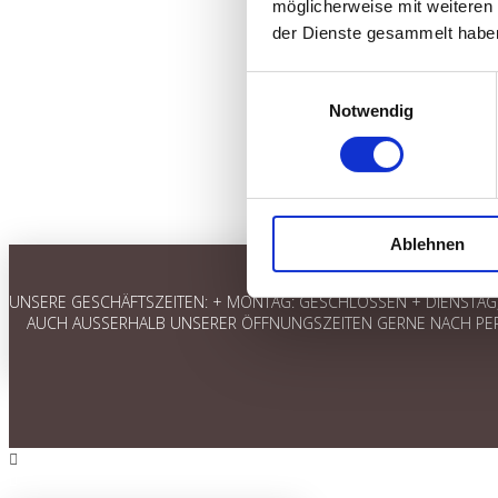
möglicherweise mit weiteren
der Dienste gesammelt habe
Einwilligungsauswahl
Notwendig
Ablehnen
UNSERE GESCHÄFTSZEITEN: + MONTAG: GESCHLOSSEN + DIENSTAG, M
AUCH AUSSERHALB UNSERER ÖFFNUNGSZEITEN GERNE NACH PER