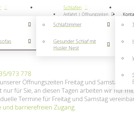
r
Schlafen
Anfahrt | Öffnungzeiten
Konta
Schlafzimmer
sofas
Gesunder Schlaf mit
Hüsler Nest
 35/973 778
unserer Öffnungszeiten Freitag und Samstag. Die
 nur für Sie, an diesen Tagen arbeiten wir nur m
viduelle Termine für Freitag und Samstag vereinba
 und barrierefreien Zugang.