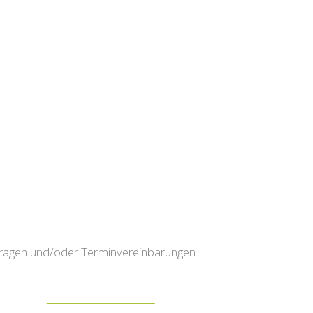
fragen und/oder Terminvereinbarungen
zum Kontaktformular